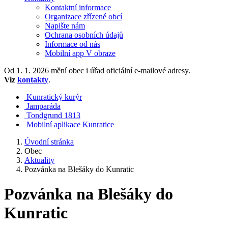
Kontaktní informace
Organizace zřízené obcí
Napište nám
Ochrana osobních údajů
Informace od nás
Mobilní app V obraze
Od 1. 1. 2026 mění obec i úřad oficiální e-mailové adresy.
Viz
kontakty
.
Kunratický kurýr
Jamparáda
Tondgrund 1813
Mobilní aplikace Kunratice
Úvodní stránka
Obec
Aktuality
Pozvánka na Blešáky do Kunratic
Pozvánka na Blešáky do
Kunratic