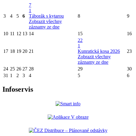
7
1
3
4
5
6
Táborák s kytarou
8
9
Zobrazit všechny
záznamy ze dne
10
11
12
13
14
15
16
22
1
17
18
19
20
21
Kunratická kosa 2026
23
Zobrazit všechny
záznamy ze dne
24
25
26
27
28
29
30
31
1
2
3
4
5
6
Infoservis