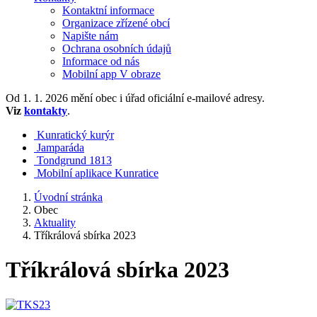
Kontaktní informace
Organizace zřízené obcí
Napište nám
Ochrana osobních údajů
Informace od nás
Mobilní app V obraze
Od 1. 1. 2026 mění obec i úřad oficiální e-mailové adresy.
Viz
kontakty
.
Kunratický kurýr
Jamparáda
Tondgrund 1813
Mobilní aplikace Kunratice
Úvodní stránka
Obec
Aktuality
Tříkrálová sbírka 2023
Tříkrálová sbírka 2023