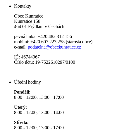
Kontakty
Obec Kunratice
Kunratice 158
464 01 Frýdlant v Čechách
pevná linka: +420 482 312 156
mobilní: +420 607 223 258 (starosta obce)
e-mail:
podatelna@obeckunratice.cz
IČ: 46744967
Číslo účtu: 19-7522610297/0100
Úřední hodiny
Pondělí:
8:00 - 12:00, 13:00 - 17:00
Úterý:
8:00 - 12:00, 13:00 - 14:00
Středa:
8:00 - 12:00, 13:00 - 17:00