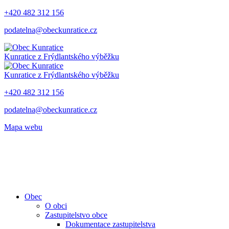
+420 482 312 156
podatelna@obeckunratice.cz
Kunratice
z Frýdlantského výběžku
Kunratice
z Frýdlantského výběžku
+420 482 312 156
podatelna@obeckunratice.cz
Mapa webu
Obec
O obci
Zastupitelstvo obce
Dokumentace zastupitelstva