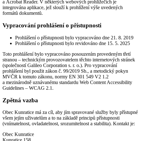
a Acrobat Reader. V některých webových prohlížečích je
integrována aplikace, jež slouží k prohlížení výše uvedených
formátů dokumentů.
Vypracování prohlášení o přístupnosti
Prohlášení o přístupnosti bylo vypracováno dne 21. 8. 2019
Prohlášení o přístupnosti bylo revidováno dne 15. 5. 2025
Toto prohlášení bylo vypracováno posouzením provedeným třetí
stranou – technickým provozovatelem těchto internetových stránek
(společností Galileo Corporation s. r. o.). Pro vypracování
prohlášení byl použit zákon č. 99/2019 Sb., a metodický pokyn
MVČR k tomuto zákonu, normy EN 301 549 V2 1.2
a mezinárodně uznávanému standardu Web Content Accessibility
Guidelines – WCAG 2.1.
Zpětná vazba
Obec Kunratice má za cíl, aby jím spravované služby byly přístupné
všem jejím uživatelům a to na základě principů přístupnosti
(vnímatelnost, ovladatelnost, srozumitelnost a stabilita). Kontakt je:
Obec Kunratice
Kunratice 158