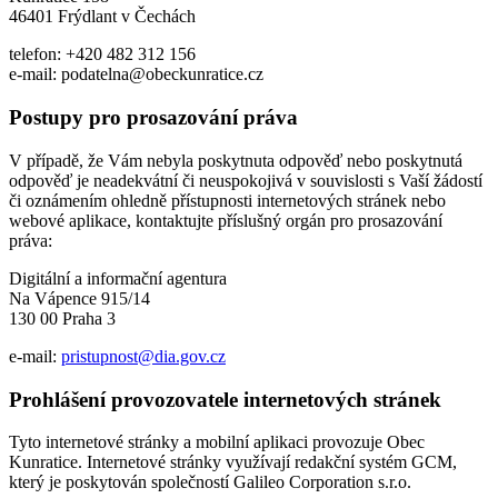
46401 Frýdlant v Čechách
telefon: +420 482 312 156
e-mail: podatelna@obeckunratice.cz
Postupy pro prosazování práva
V případě, že Vám nebyla poskytnuta odpověď nebo poskytnutá
odpověď je neadekvátní či neuspokojivá v souvislosti s Vaší žádostí
či oznámením ohledně přístupnosti internetových stránek nebo
webové aplikace, kontaktujte příslušný orgán pro prosazování
práva:
Digitální a informační agentura
Na Vápence 915/14
130 00 Praha 3
e-mail:
pristupnost@dia.gov.cz
Prohlášení provozovatele internetových stránek
Tyto internetové stránky a mobilní aplikaci provozuje Obec
Kunratice. Internetové stránky využívají redakční systém GCM,
který je poskytován společností Galileo Corporation s.r.o.