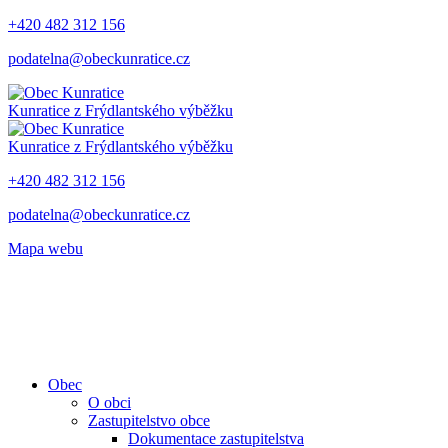
+420 482 312 156
podatelna@obeckunratice.cz
Kunratice
z Frýdlantského výběžku
Kunratice
z Frýdlantského výběžku
+420 482 312 156
podatelna@obeckunratice.cz
Mapa webu
Obec
O obci
Zastupitelstvo obce
Dokumentace zastupitelstva