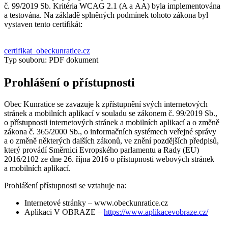
č. 99/2019 Sb. Kritéria WCAG 2.1 (A a AA) byla implementována
a testována. Na základě splněných podmínek tohoto zákona byl
vystaven tento certifikát:
certifikat_obeckunratice.cz
Typ souboru: PDF dokument
Prohlášení o přístupnosti
Obec Kunratice se zavazuje k zpřístupnění svých internetových
stránek a mobilních aplikací v souladu se zákonem č. 99/2019 Sb.,
o přístupnosti internetových stránek a mobilních aplikací a o změně
zákona č. 365/2000 Sb., o informačních systémech veřejné správy
a o změně některých dalších zákonů, ve znění pozdějších předpisů,
který provádí Směrnici Evropského parlamentu a Rady (EU)
2016/2102 ze dne 26. října 2016 o přístupnosti webových stránek
a mobilních aplikací.
Prohlášení přístupnosti se vztahuje na:
Internetové stránky – www.obeckunratice.cz
Aplikaci V OBRAZE –
https://www.aplikacevobraze.cz/