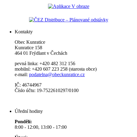
Kontakty
Obec Kunratice
Kunratice 158
464 01 Frýdlant v Čechách
pevná linka: +420 482 312 156
mobilní: +420 607 223 258 (starosta obce)
e-mail:
podatelna@obeckunratice.cz
IČ: 46744967
Číslo účtu: 19-7522610297/0100
Úřední hodiny
Pondělí:
8:00 - 12:00, 13:00 - 17:00