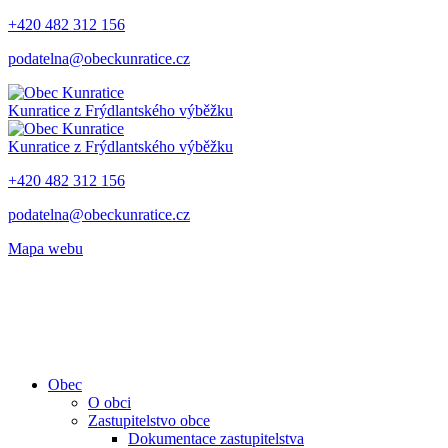
+420 482 312 156
podatelna@obeckunratice.cz
Kunratice
z Frýdlantského výběžku
Kunratice
z Frýdlantského výběžku
+420 482 312 156
podatelna@obeckunratice.cz
Mapa webu
Obec
O obci
Zastupitelstvo obce
Dokumentace zastupitelstva