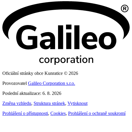
Oficiální stránky obce Kunratice © 2026
Provozovatel
Galileo Corporation s.r.o.
Poslední aktualizace: 6. 8. 2026
Změna vzhledu
,
Struktura stránek
,
Vytisknout
Prohlášení o přístupnosti
,
Cookies
,
Prohlášení o ochraně soukromí