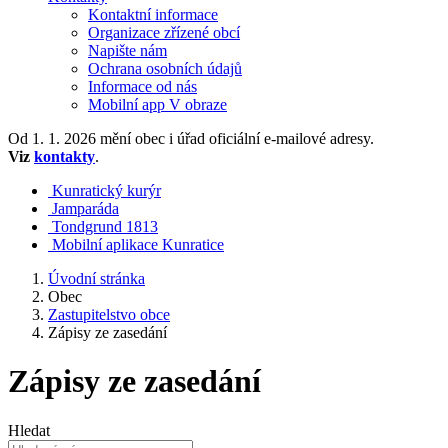
Kontaktní informace
Organizace zřízené obcí
Napište nám
Ochrana osobních údajů
Informace od nás
Mobilní app V obraze
Od 1. 1. 2026 mění obec i úřad oficiální e-mailové adresy.
Viz
kontakty
.
Kunratický kurýr
Jamparáda
Tondgrund 1813
Mobilní aplikace Kunratice
Úvodní stránka
Obec
Zastupitelstvo obce
Zápisy ze zasedání
Zápisy ze zasedání
Hledat