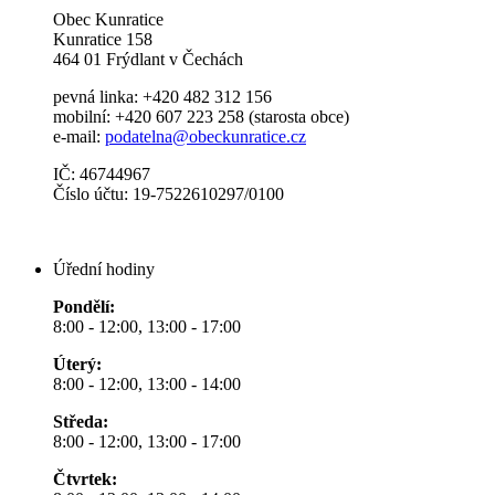
Obec Kunratice
Kunratice 158
464 01 Frýdlant v Čechách
pevná linka: +420 482 312 156
mobilní: +420 607 223 258 (starosta obce)
e-mail:
podatelna@obeckunratice.cz
IČ: 46744967
Číslo účtu: 19-7522610297/0100
Úřední hodiny
Pondělí:
8:00 - 12:00, 13:00 - 17:00
Úterý:
8:00 - 12:00, 13:00 - 14:00
Středa:
8:00 - 12:00, 13:00 - 17:00
Čtvrtek: