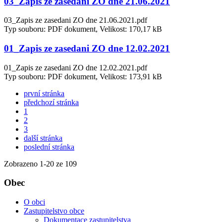
03_Zapis ze zasedani ZO dne 21.06.2021
03_Zapis ze zasedani ZO dne 21.06.2021.pdf
Typ souboru: PDF dokument, Velikost: 170,17 kB
01_Zapis ze zasedani ZO dne 12.02.2021
01_Zapis ze zasedani ZO dne 12.02.2021.pdf
Typ souboru: PDF dokument, Velikost: 173,91 kB
první stránka
předchozí stránka
1
2
3
další stránka
poslední stránka
Zobrazeno
1
-
20
ze 109
Obec
O obci
Zastupitelstvo obce
Dokumentace zastupitelstva