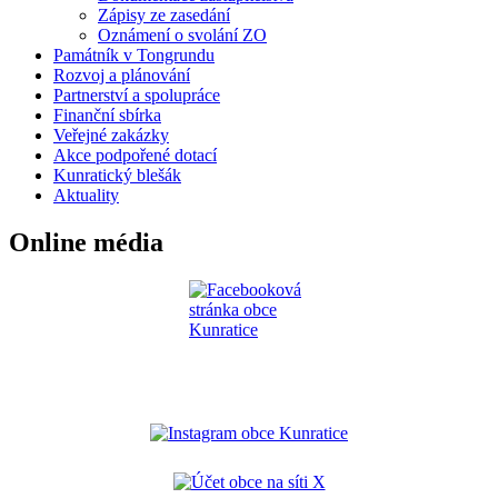
Zápisy ze zasedání
Oznámení o svolání ZO
Památník v Tongrundu
Rozvoj a plánování
Partnerství a spolupráce
Finanční sbírka
Veřejné zakázky
Akce podpořené dotací
Kunratický blešák
Aktuality
Online média