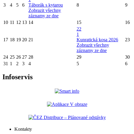
3
4
5
6
Táborák s kytarou
8
9
Zobrazit všechny
záznamy ze dne
10
11
12
13
14
15
16
22
1
17
18
19
20
21
Kunratická kosa 2026
23
Zobrazit všechny
záznamy ze dne
24
25
26
27
28
29
30
31
1
2
3
4
5
6
Infoservis
Kontakty