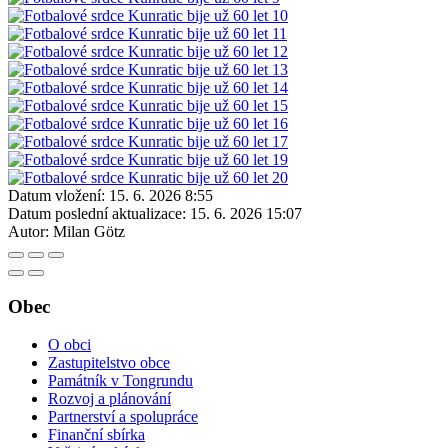
Datum vložení:
15. 6. 2026 8:55
Datum poslední aktualizace:
15. 6. 2026 15:07
Autor:
Milan Götz
Obec
O obci
Zastupitelstvo obce
Památník v Tongrundu
Rozvoj a plánování
Partnerství a spolupráce
Finanční sbírka