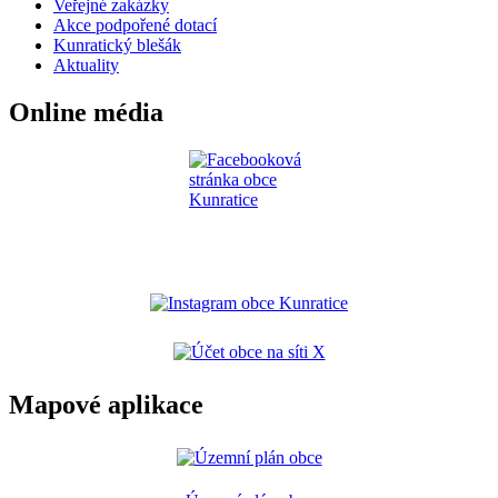
Veřejné zakázky
Akce podpořené dotací
Kunratický blešák
Aktuality
Online média
Mapové aplikace