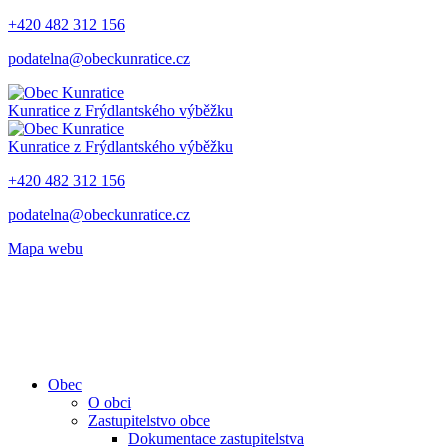
+420 482 312 156
podatelna@obeckunratice.cz
Kunratice
z Frýdlantského výběžku
Kunratice
z Frýdlantského výběžku
+420 482 312 156
podatelna@obeckunratice.cz
Mapa webu
Obec
O obci
Zastupitelstvo obce
Dokumentace zastupitelstva