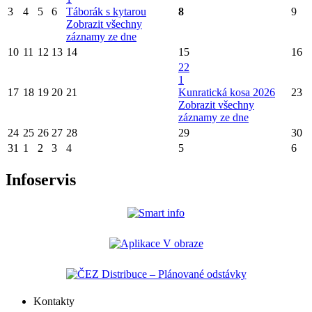
3
4
5
6
Táborák s kytarou
8
9
Zobrazit všechny
záznamy ze dne
10
11
12
13
14
15
16
22
1
17
18
19
20
21
Kunratická kosa 2026
23
Zobrazit všechny
záznamy ze dne
24
25
26
27
28
29
30
31
1
2
3
4
5
6
Infoservis
Kontakty