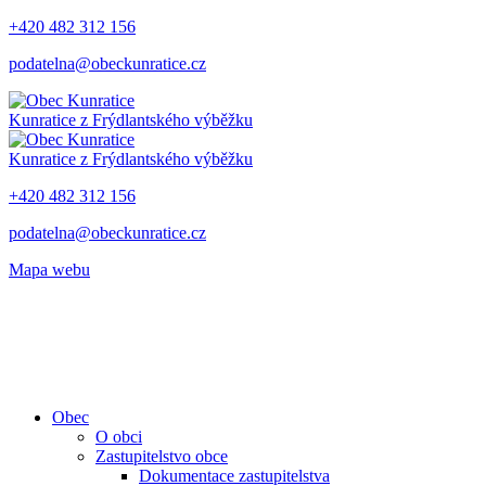
+420 482 312 156
podatelna@obeckunratice.cz
Kunratice
z Frýdlantského výběžku
Kunratice
z Frýdlantského výběžku
+420 482 312 156
podatelna@obeckunratice.cz
Mapa webu
Obec
O obci
Zastupitelstvo obce
Dokumentace zastupitelstva