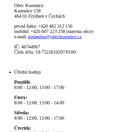
Obec Kunratice
Kunratice 158
464 01 Frýdlant v Čechách
pevná linka: +420 482 312 156
mobilní: +420 607 223 258 (starosta obce)
e-mail:
podatelna@obeckunratice.cz
IČ: 46744967
Číslo účtu: 19-7522610297/0100
Úřední hodiny
Pondělí:
8:00 - 12:00, 13:00 - 17:00
Úterý:
8:00 - 12:00, 13:00 - 14:00
Středa:
8:00 - 12:00, 13:00 - 17:00
Čtvrtek: