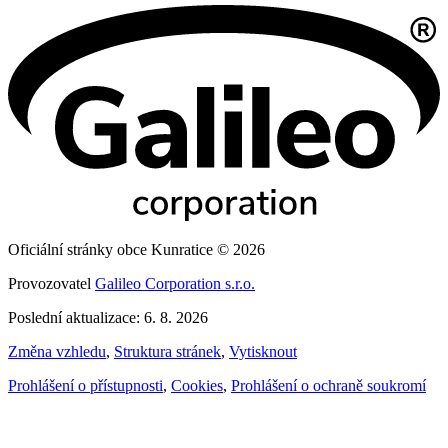
Oficiální stránky obce Kunratice © 2026
Provozovatel
Galileo Corporation s.r.o.
Poslední aktualizace: 6. 8. 2026
Změna vzhledu
,
Struktura stránek
,
Vytisknout
Prohlášení o přístupnosti
,
Cookies
,
Prohlášení o ochraně soukromí