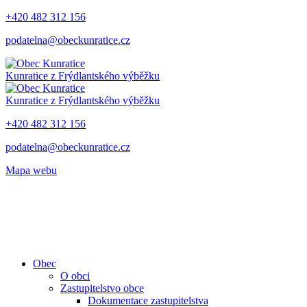
+420 482 312 156
podatelna@obeckunratice.cz
Kunratice
z Frýdlantského výběžku
Kunratice
z Frýdlantského výběžku
+420 482 312 156
podatelna@obeckunratice.cz
Mapa webu
Obec
O obci
Zastupitelstvo obce
Dokumentace zastupitelstva