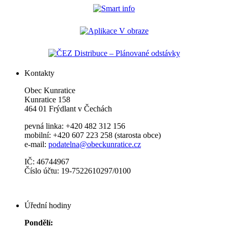
Kontakty
Obec Kunratice
Kunratice 158
464 01 Frýdlant v Čechách
pevná linka: +420 482 312 156
mobilní: +420 607 223 258 (starosta obce)
e-mail:
podatelna@obeckunratice.cz
IČ: 46744967
Číslo účtu: 19-7522610297/0100
Úřední hodiny
Pondělí: