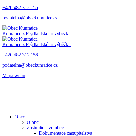
+420 482 312 156
podatelna@obeckunratice.cz
Kunratice
z Frýdlantského výběžku
Kunratice
z Frýdlantského výběžku
+420 482 312 156
podatelna@obeckunratice.cz
Mapa webu
Obec
O obci
Zastupitelstvo obce
Dokumentace zastupitelstva