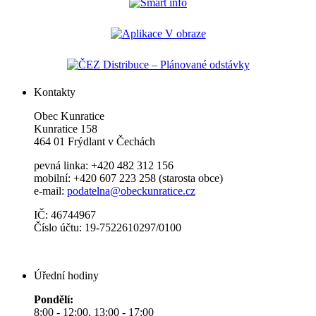
Kontakty
Obec Kunratice
Kunratice 158
464 01 Frýdlant v Čechách
pevná linka: +420 482 312 156
mobilní: +420 607 223 258 (starosta obce)
e-mail:
podatelna@obeckunratice.cz
IČ: 46744967
Číslo účtu: 19-7522610297/0100
Úřední hodiny
Pondělí:
8:00 - 12:00, 13:00 - 17:00