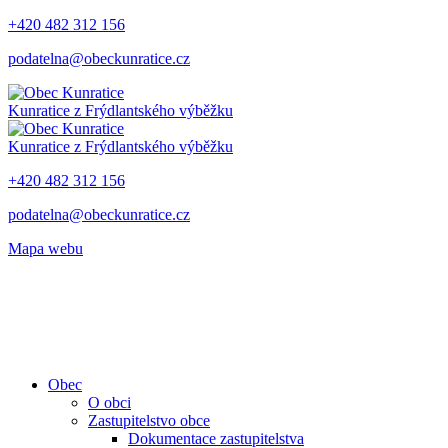
+420 482 312 156
podatelna@obeckunratice.cz
Kunratice
z Frýdlantského výběžku
Kunratice
z Frýdlantského výběžku
+420 482 312 156
podatelna@obeckunratice.cz
Mapa webu
Obec
O obci
Zastupitelstvo obce
Dokumentace zastupitelstva