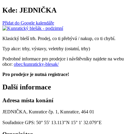
Kde:
JEDNIČKA
Přidat do Google kalendáře
Klasický bleší trh. Prodej, co ti přebývá / nakup, co ti chybí.
Typ akce: trhy, výstavy, veletrhy (ostatní, trhy)
Podrobné informace pro prodejce i návštěvníky najdete na webu
obce:
obec/kunraticky-blesak/
Pro prodejce je nutná registrace!
Další informace
Adresa místa konání
JEDNIČKA, Kunratice čp. 1, Kunratice, 464 01
Souřadnice GPS:
50° 55′ 13.113″N 15° 1′ 32.079″E