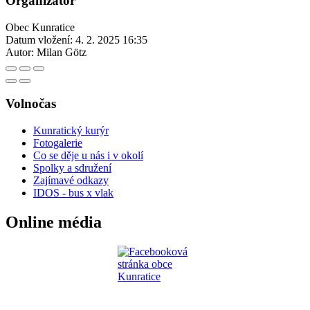
Organizátor
Obec Kunratice
Datum vložení:
4. 2. 2025 16:35
Autor:
Milan Götz
Volnočas
Kunratický kurýr
Fotogalerie
Co se děje u nás i v okolí
Spolky a sdružení
Zajímavé odkazy
IDOS - bus x vlak
Online média