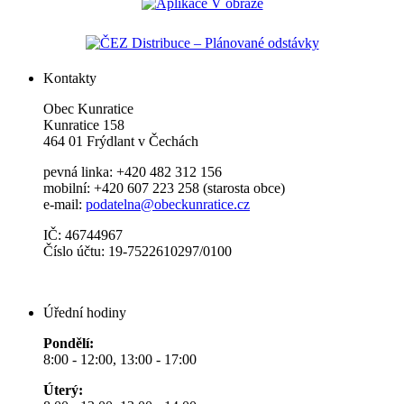
Kontakty
Obec Kunratice
Kunratice 158
464 01 Frýdlant v Čechách
pevná linka: +420 482 312 156
mobilní: +420 607 223 258 (starosta obce)
e-mail:
podatelna@obeckunratice.cz
IČ: 46744967
Číslo účtu: 19-7522610297/0100
Úřední hodiny
Pondělí:
8:00 - 12:00, 13:00 - 17:00
Úterý: