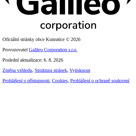
Oficiální stránky obce Kunratice © 2026
Provozovatel
Galileo Corporation s.r.o.
Poslední aktualizace: 6. 8. 2026
Změna vzhledu
,
Struktura stránek
,
Vytisknout
Prohlášení o přístupnosti
,
Cookies
,
Prohlášení o ochraně soukromí