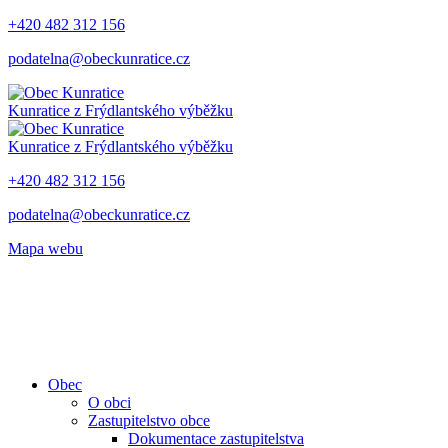
+420 482 312 156
podatelna@obeckunratice.cz
Kunratice
z Frýdlantského výběžku
Kunratice
z Frýdlantského výběžku
+420 482 312 156
podatelna@obeckunratice.cz
Mapa webu
Obec
O obci
Zastupitelstvo obce
Dokumentace zastupitelstva