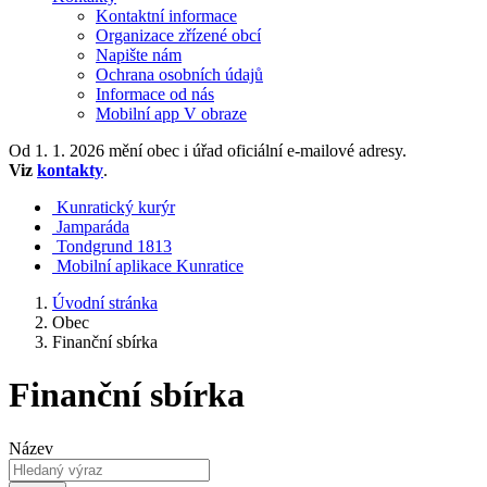
Kontaktní informace
Organizace zřízené obcí
Napište nám
Ochrana osobních údajů
Informace od nás
Mobilní app V obraze
Od 1. 1. 2026 mění obec i úřad oficiální e-mailové adresy.
Viz
kontakty
.
Kunratický kurýr
Jamparáda
Tondgrund 1813
Mobilní aplikace Kunratice
Úvodní stránka
Obec
Finanční sbírka
Finanční sbírka
Název