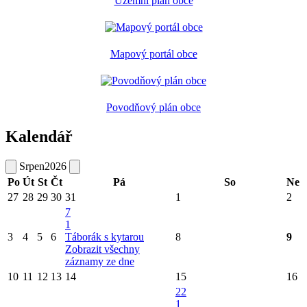
Územní plán obce
Mapový portál obce
Povodňový plán obce
Kalendář
Srpen
2026
Po
Út
St
Čt
Pá
So
Ne
27
28
29
30
31
1
2
7
1
3
4
5
6
Táborák s kytarou
8
9
Zobrazit všechny
záznamy ze dne
10
11
12
13
14
15
16
22
1